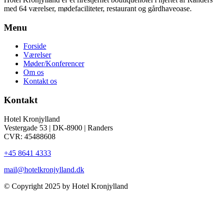
med 64 værelser, mødefaciliteter, restaurant og gårdhaveoase.
Menu
Forside
Værelser
Møder/Konferencer
Om os
Kontakt os
Kontakt
Hotel Kronjylland
Vestergade 53 | DK-8900 | Randers
CVR: 45488608
+45 8641 4333
mail@hotelkronjylland.dk
© Copyright 2025 by Hotel Kronjylland