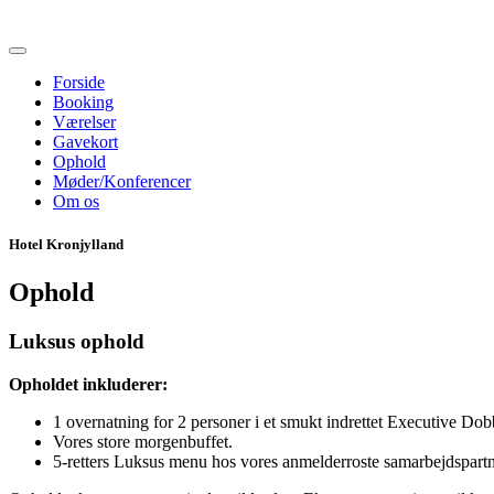
Forside
Booking
Værelser
Gavekort
Ophold
Møder/Konferencer
Om os
Hotel Kronjylland
Ophold
Luksus ophold
Opholdet inkluderer:
1 overnatning for 2 personer i et smukt indrettet Executive Dob
Vores store morgenbuffet.
5-retters Luksus menu hos vores anmelderroste samarbejdspartn