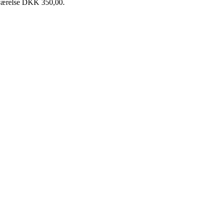
ltværelse DKK 350,00.