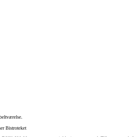
beltværelse.
er Bistroteket