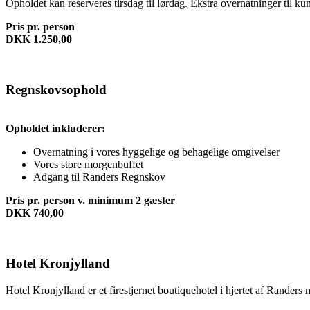
Opholdet kan reserveres tirsdag til lørdag. Ekstra overnatninger til
Pris pr. person
DKK 1.250,00
Regnskovsophold
Opholdet inkluderer:
Overnatning i vores hyggelige og behagelige omgivelser
Vores store morgenbuffet
Adgang til Randers Regnskov
Pris pr. person v. minimum 2 gæster
DKK 740,00
Hotel Kronjylland
Hotel Kronjylland er et firestjernet boutiquehotel i hjertet af Randers